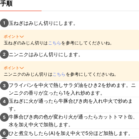
手順
玉ねぎはみじん切りにします。
1
ポイント
玉ねぎのみじん切りは
こちら
を参考にしてくださいね。
ニンニクはみじん切りにします。
2
ポイント
ニンニクのみじん切りは
こちら
を参考にしてくださいね。
フライパンを中火で熱しサラダ油をひき2を炒めます。ニ
3
ンニクの香りが立ったら1を入れ炒めます。
玉ねぎに火が通ったら牛豚合びき肉を入れ中火で炒めま
4
す。
牛豚合びき肉の色が変わり火が通ったらカットトマト缶、
5
水を加え中火で加熱します。
ひと煮立ちしたら(A)を加え中火で5分ほど加熱します。
6