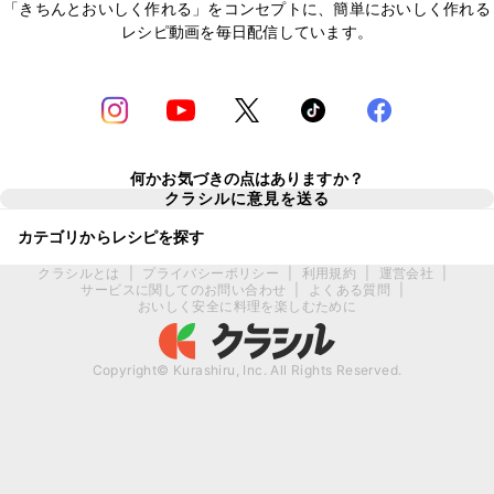
「きちんとおいしく作れる」をコンセプトに、簡単においしく作れる
レシピ動画を毎日配信しています。
何かお気づきの点はありますか？
クラシルに意見を送る
カテゴリからレシピを探す
クラシルとは
|
プライバシーポリシー
|
利用規約
|
運営会社
|
サービスに関してのお問い合わせ
|
よくある質問
|
おいしく安全に料理を楽しむために
Copyright© Kurashiru, Inc. All Rights Reserved.