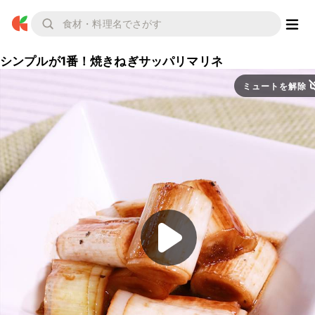
シンプルが1番！焼きねぎサッパリマリネ
ミュートを解除