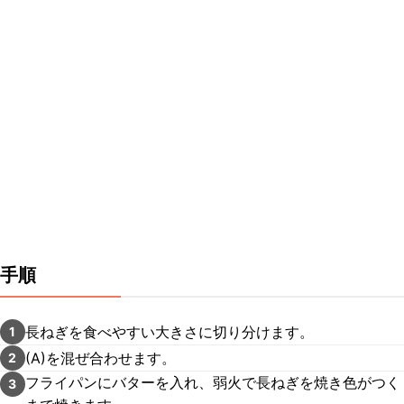
手順
長ねぎを食べやすい大きさに切り分けます。
1
(A)を混ぜ合わせます。
2
フライパンにバターを入れ、弱火で長ねぎを焼き色がつく
3