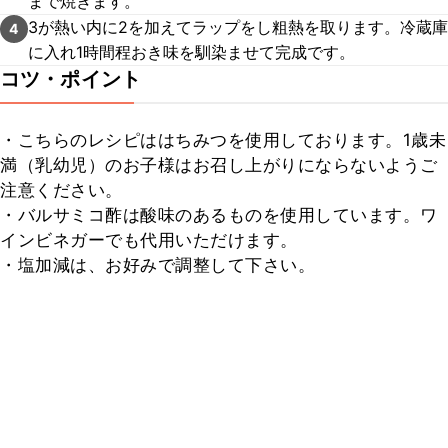
まで焼きます。
3が熱い内に2を加えてラップをし粗熱を取ります。冷蔵庫
4
に入れ1時間程おき味を馴染ませて完成です。
コツ・ポイント
・こちらのレシピははちみつを使用しております。1歳未
満（乳幼児）のお子様はお召し上がりにならないようご
注意ください。

・バルサミコ酢は酸味のあるものを使用しています。ワ
インビネガーでも代用いただけます。

・塩加減は、お好みで調整して下さい。