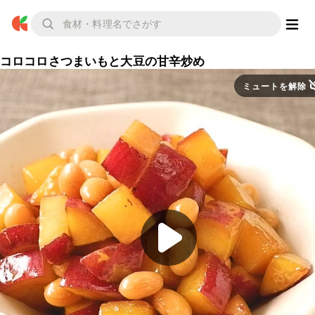
コロコロさつまいもと大豆の甘辛炒め
ミュートを解除