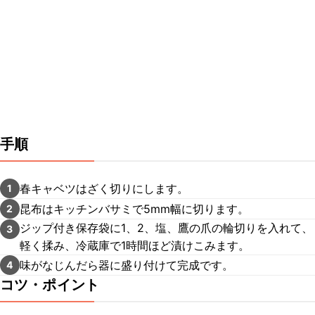
手順
春キャベツはざく切りにします。
1
昆布はキッチンバサミで5mm幅に切ります。
2
ジップ付き保存袋に1、2、塩、鷹の爪の輪切りを入れて、
3
軽く揉み、冷蔵庫で1時間ほど漬けこみます。
味がなじんだら器に盛り付けて完成です。
4
コツ・ポイント