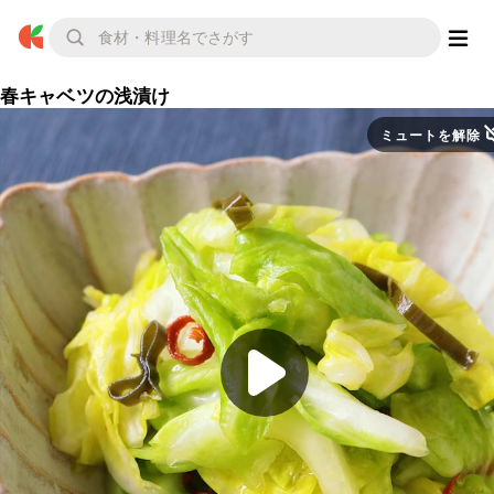
春キャベツの浅漬け
ミュートを解除