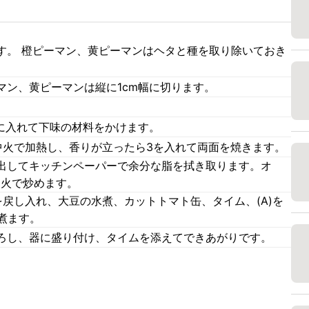
す。 橙ピーマン、黄ピーマンはヘタと種を取り除いておき
マン、黄ピーマンは縦に1cm幅に切ります。
。
トに入れて下味の材料をかけます。
中火で加熱し、香りが立ったら3を入れて両面を焼きます。
出してキッチンペーパーで余分な脂を拭き取ります。オ
中火で炒めます。
戻し入れ、大豆の水煮、カットトマト缶、タイム、(A)を
煮ます。
ろし、器に盛り付け、タイムを添えてできあがりです。