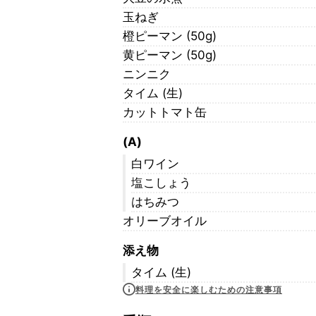
玉ねぎ
橙ピーマン (50g)
黄ピーマン (50g)
ニンニク
タイム (生)
カットトマト缶
(A)
白ワイン
塩こしょう
はちみつ
オリーブオイル
添え物
タイム (生)
料理を安全に楽しむための注意事項