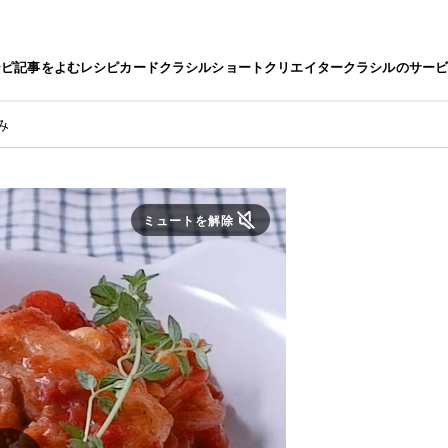
シピ
記事をよむ
レシピカード
クラシルショート
クリエイター
クラシルのサー
み
ミュートを解除