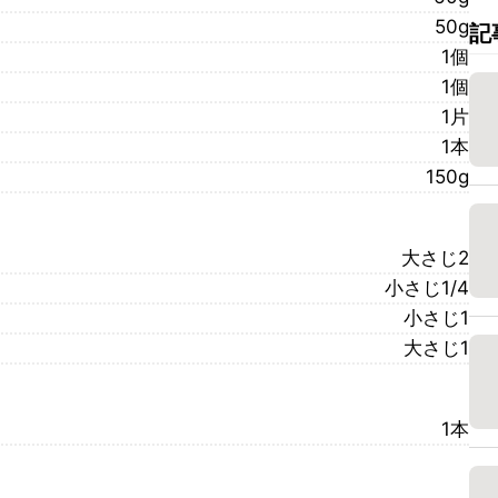
50g
記
1個
1個
1片
1本
150g
大さじ2
小さじ1/4
小さじ1
大さじ1
1本