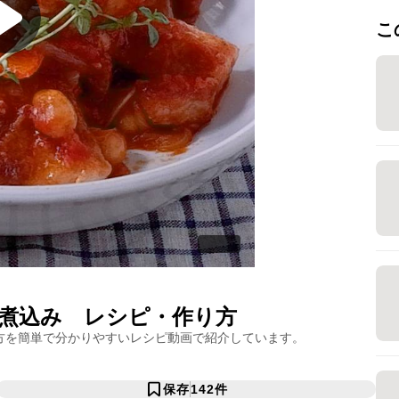
こ
煮込み
レシピ・作り方
方を簡単で分かりやすいレシピ動画で紹介しています。
保存
142
件