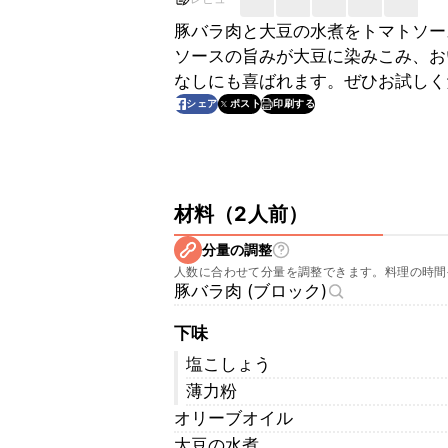
豚バラ肉と大豆の水煮をトマトソー
ソースの旨みが大豆に染みこみ、お
なしにも喜ばれます。ぜひお試しく
印刷する
シェア
ポスト
材料
（
2人前
）
分量の調整
人数に合わせて分量を調整できます。料理の時間
豚バラ肉 (ブロック)
下味
塩こしょう
薄力粉
オリーブオイル
大豆の水煮