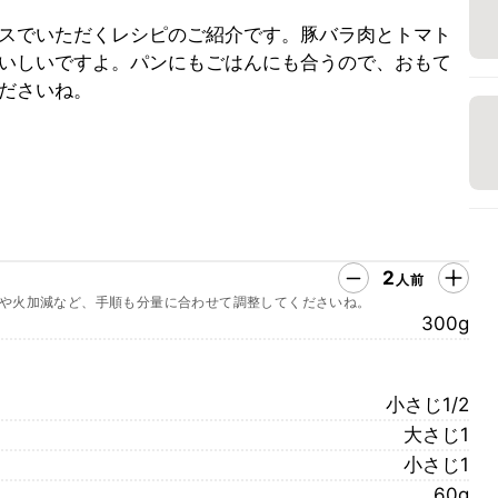
スでいただくレシピのご紹介です。豚バラ肉とトマト
いしいですよ。パンにもごはんにも合うので、おもて
ださいね。
2
人前
や火加減など、手順も分量に合わせて調整してくださいね。
300g
小さじ1/2
大さじ1
小さじ1
60g