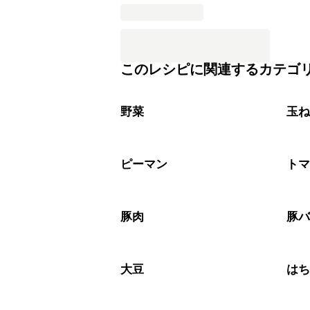
このレシピに関連するカテゴ
野菜
玉
ピーマン
ト
豚肉
豚
大豆
は