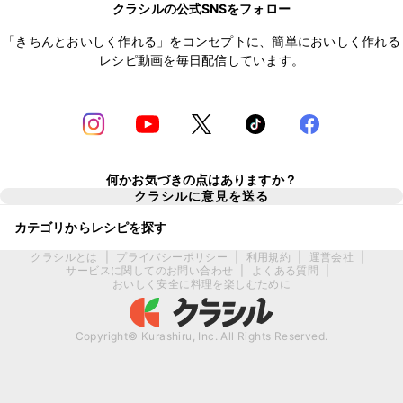
クラシルの公式SNSをフォロー
「きちんとおいしく作れる」をコンセプトに、簡単においしく作れる
レシピ動画を毎日配信しています。
何かお気づきの点はありますか？
クラシルに意見を送る
カテゴリからレシピを探す
クラシルとは
|
プライバシーポリシー
|
利用規約
|
運営会社
|
サービスに関してのお問い合わせ
|
よくある質問
|
おいしく安全に料理を楽しむために
Copyright© Kurashiru, Inc. All Rights Reserved.