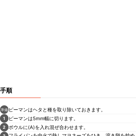
手順
ピーマンはヘタと種を取り除いておきます。
準備
ピーマンは5mm幅に切ります。
1
ボウルに(A)を入れ混ぜ合わせます。
2
フライパンを中火で熱しマヨネーズをひき、溶き卵を炒め
3