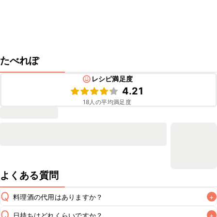
たべれぽ
レシピ満足度
4.21
18
人の平均満足度
よくある質問
Q
料理酒の代用はありますか？
+
Q
日持ちはどれくらいですか？
+