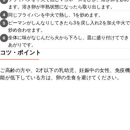
ます。溶き卵が半熟状態になったら取り出します。
同じフライパンを中火で熱し、1を炒めます。
4
ピーマンがしんなりしてきたら3を戻し入れ2を加え中火で
5
炒め合わせます。
全体に味がなじんだら火から下ろし、皿に盛り付けてでき
6
あがりです。
コツ・ポイント
ご高齢の方や、2才以下の乳幼児、妊娠中の女性、免疫機
能が低下している方は、卵の生食を避けてください。