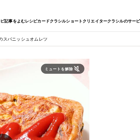
シピ
記事をよむ
レシピカード
クラシルショート
クリエイター
クラシルのサー
のスパニッシュオムレツ
ミュートを解除