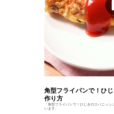
角型フライパンで！ひじ
作り方
「
角型フライパンで！ひじきのスパニッシ
います。