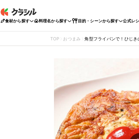
食材から探す
料理名から探す
目的・シーンから探す
公式レ
TOP
おつまみ
角型フライパンで！ひじき