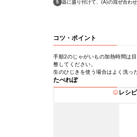
器に盛り付けて、(A)の混ぜ合わ
5
コツ・ポイント
手順2のじゃがいもの加熱時間は
整してください。

生のひじきを使う場合はよく洗っ
たべれぽ
レシ