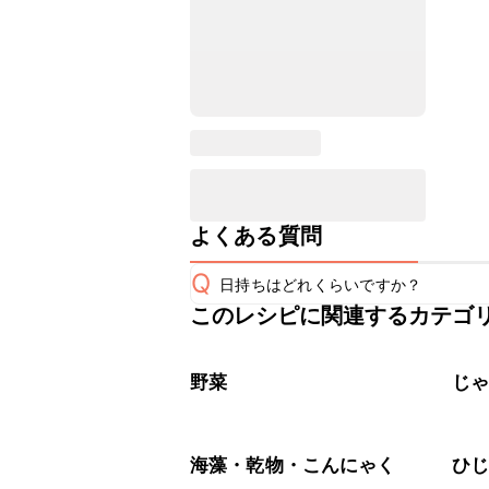
よくある質問
Q
日持ちはどれくらいですか？
このレシピに関連するカテゴ
保存期間は冷蔵で翌日中が目安です。
A
※日持ちは目安です。
こちら
野菜
じ
海藻・乾物・こんにゃく
ひ