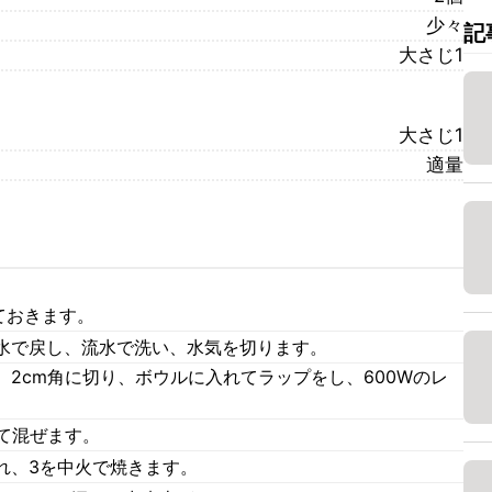
少々
記
大さじ1
大さじ1
適量
ておきます。
水で戻し、流水で洗い、水気を切ります。
2cm角に切り、ボウルに入れてラップをし、600Wのレ
て混ぜます。
れ、3を中火で焼きます。