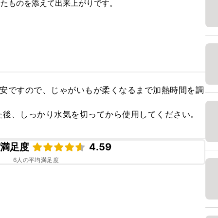
せたものを添えて出来上がりです。
目安ですので、じゃがいもが柔くなるまで加熱時間を調
た後、しっかり水気を切ってから使用してください。
ピ満足度
4.59
6
人の平均満足度