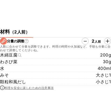
材料
（
2人前
）
2
分量の調整
人前
人数に合わせて分量を調整できます。料理の時間や火加減など、手順も分量に合
わせて調整してくださいね。
木綿豆腐
200g
わさび菜
30g
水
400ml
みそ
大さじ1
顆粒和風だし
小さじ1
料理を安全に楽しむための注意事項