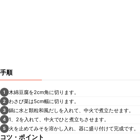
手順
木綿豆腐を2cm角に切ります。
1
わさび菜は5cm幅に切ります。
2
鍋に水と顆粒和風だしを入れて、中火で煮立たせます。
3
1、2を入れて、中火でひと煮立ちさせます。
4
火を止めてみそを溶かし入れ、器に盛り付けて完成です。
5
コツ・ポイント