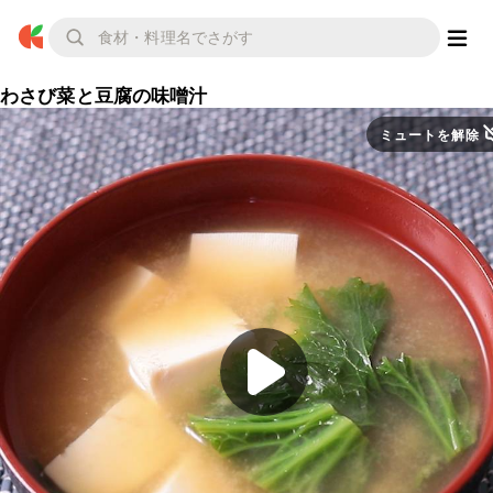
わさび菜と豆腐の味噌汁
ミュートを解除