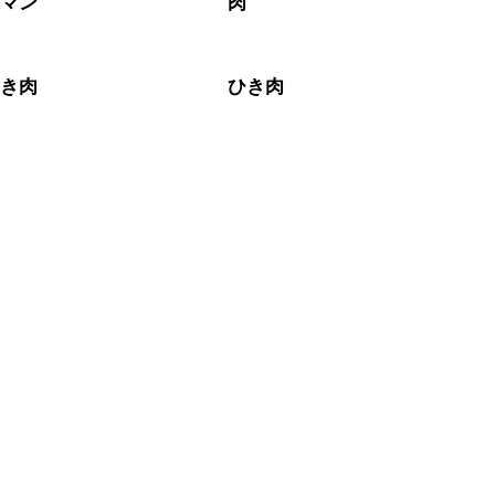
ーマン
肉
ひき肉
ひき肉