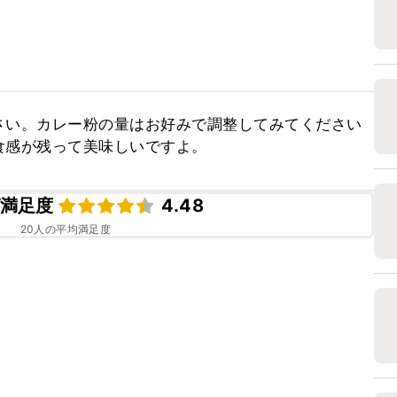
さい。カレー粉の量はお好みで調整してみてください
食感が残って美味しいですよ。
満足度
4.48
20
人の平均満足度