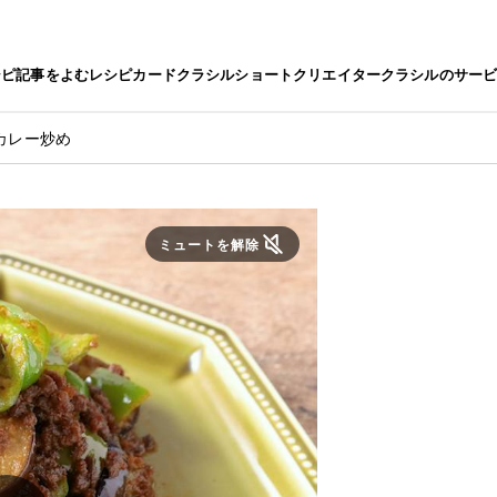
シピ
記事をよむ
レシピカード
クラシルショート
クリエイター
クラシルのサー
カレー炒め
ミュートを解除