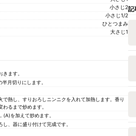
小さじ2
記
小さじ1/2
ひとつまみ
大さじ1
おきます。
の半月切りにします。
火で熱し、すりおろしニンニクを入れて加熱します。香り
変わるまで炒めます。
，(A)を加えて炒めます。
ろし、器に盛り付けて完成です。