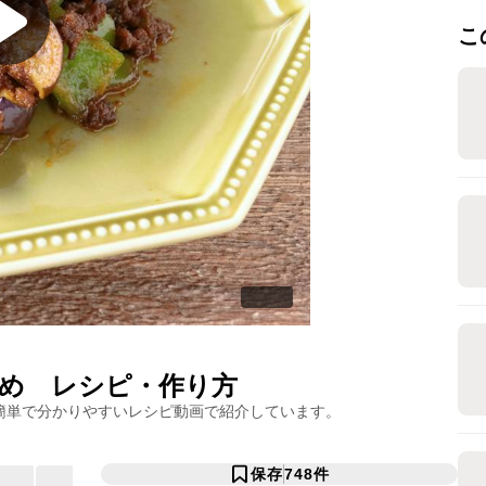
こ
め
レシピ・作り方
簡単で分かりやすいレシピ動画で紹介しています。
保存
748
件