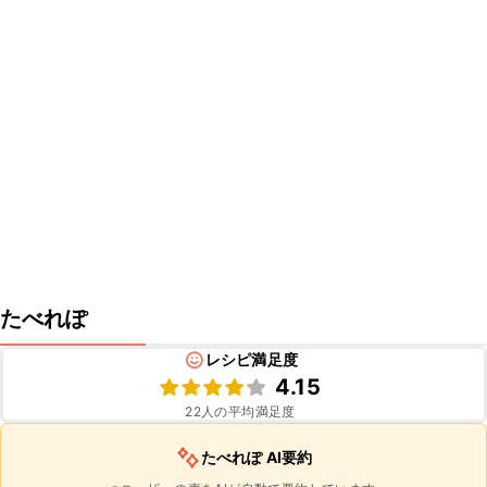
たべれぽ
レシピ満足度
4.15
22
人の平均満足度
たべれぽ AI要約