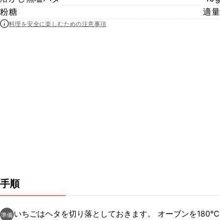
粉糖
適量
料理を安全に楽しむための注意事項
手順
いちごはヘタを切り落としておきます。 オーブンを180℃
準備