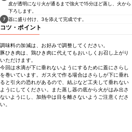
皮が透明になり火が通るまで強火で15分ほど蒸し、火から
下ろします。
器に盛り付け、3を添えて完成です。
7
コツ・ポイント
調味料の加減は、お好みで調整してください。

豚ひき肉は、鶏ひき肉に代えてもおいしくお召し上がり
いただけます。

今回は水滴が下に垂れないようにするために蓋にさらし
を巻いています。ガス火で作る場合はさらしが下に垂れ
ると引火の恐れがあるので、結ぶなど工夫して垂れない
ようにしてください。また蒸し器の底から火がはみ出さ
ないようにし、加熱中は目を離さないようご注意くださ
い。