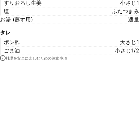
すりおろし生姜
小さじ1
塩
ふたつまみ
お湯 (蒸す用)
適量
タレ
ポン酢
大さじ1
ごま油
小さじ1/2
料理を安全に楽しむための注意事項