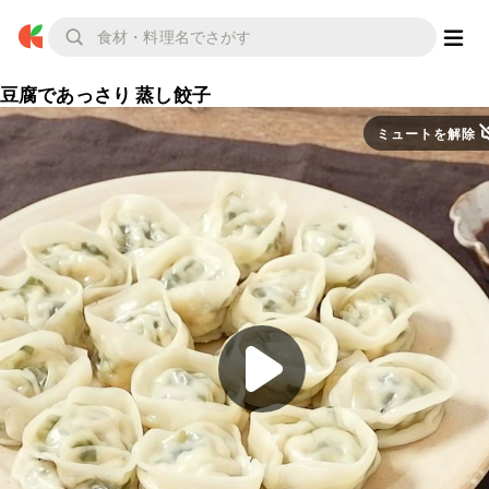
豆腐であっさり 蒸し餃子
ミュートを解除