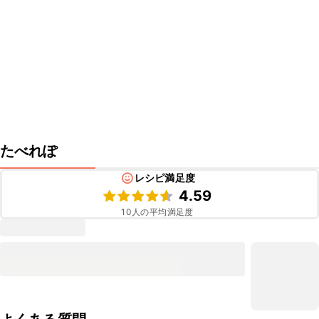
たべれぽ
レシピ満足度
4.59
10
人の平均満足度