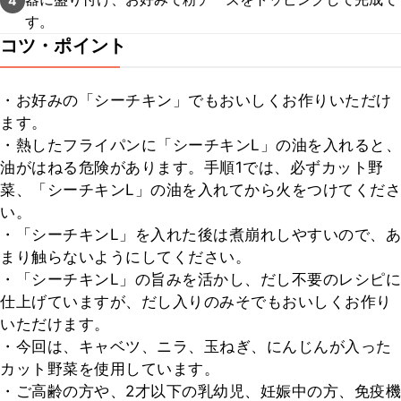
4
す。
コツ・ポイント
・お好みの「シーチキン」でもおいしくお作りいただけ
ます。

・熱したフライパンに「シーチキンL」の油を入れると、
油がはねる危険があります。手順1では、必ずカット野
菜、「シーチキンL」の油を入れてから火をつけてくださ
い。

・「シーチキンL」を入れた後は煮崩れしやすいので、あ
まり触らないようにしてください。

・「シーチキンL」の旨みを活かし、だし不要のレシピに
仕上げていますが、だし入りのみそでもおいしくお作り
いただけます。

・今回は、キャベツ、ニラ、玉ねぎ、にんじんが入った
カット野菜を使用しています。

・ご高齢の方や、2才以下の乳幼児、妊娠中の方、免疫機