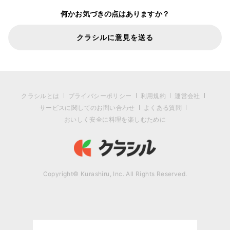
何かお気づきの点はありますか？
クラシルに意見を送る
クラシルとは
プライバシーポリシー
利用規約
運営会社
サービスに関してのお問い合わせ
よくある質問
おいしく安全に料理を楽しむために
Copyright© Kurashiru, Inc. All Rights Reserved.