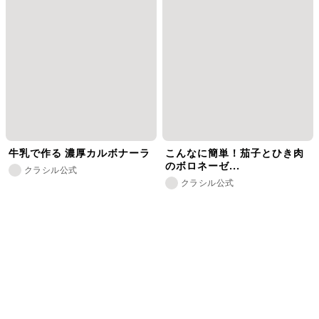
牛乳で作る 濃厚カルボナーラ
こんなに簡単！茄子とひき肉
のボロネーゼ...
クラシル公式
クラシル公式