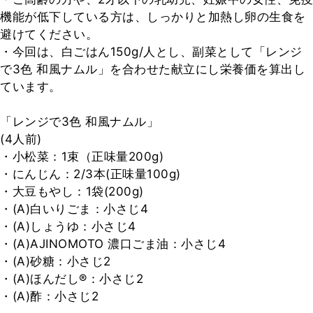
機能が低下している方は、しっかりと加熱し卵の生食を
避けてください。

・今回は、白ごはん150g/人とし、副菜として「レンジ
で3色 和風ナムル」を合わせた献立にし栄養価を算出し
ています。

「レンジで3色 和風ナムル」

(4人前)

・小松菜：1束（正味量200g)

・にんじん：2/3本(正味量100g)

・大豆もやし：1袋(200g)

・(A)白いりごま：小さじ4

・(A)しょうゆ：小さじ4

・(A)AJINOMOTO 濃口ごま油：小さじ4

・(A)砂糖：小さじ2

・(A)ほんだし®︎：小さじ2

・(A)酢：小さじ2
