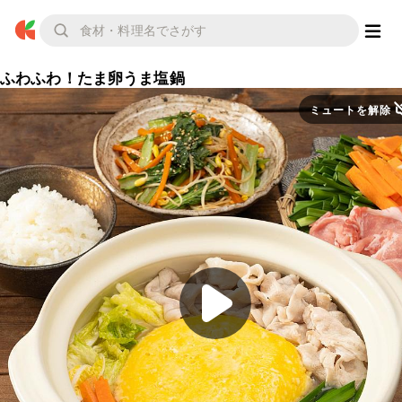
ふわふわ！たま卵うま塩鍋
ミュートを解除