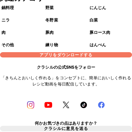
鍋料理
野菜
にんじん
ニラ
冬野菜
白菜
肉
豚肉
豚ロース肉
その他
練り物
はんぺん
アプリをダウンロードする
クラシルの公式SNSをフォロー
「きちんとおいしく作れる」をコンセプトに、簡単においしく作れる
レシピ動画を毎日配信しています。
何かお気づきの点はありますか？
クラシルに意見を送る