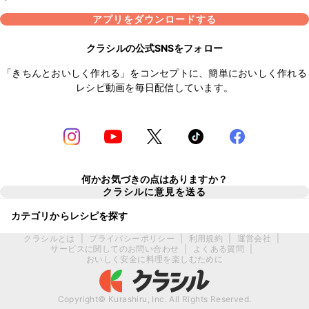
アプリをダウンロードする
クラシルの公式SNSをフォロー
「きちんとおいしく作れる」をコンセプトに、簡単においしく作れる
レシピ動画を毎日配信しています。
何かお気づきの点はありますか？
クラシルに意見を送る
カテゴリからレシピを探す
クラシルとは
|
プライバシーポリシー
|
利用規約
|
運営会社
|
サービスに関してのお問い合わせ
|
よくある質問
|
おいしく安全に料理を楽しむために
Copyright© Kurashiru, Inc. All Rights Reserved.