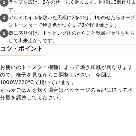
ラップを広げ、2をのせ、丸く握ります。同様に3個作りま
3
す。
アルミホイルを敷いた天板に3をのせ、1をのせたらオーブ
4
ントースターで焼き色がつくまで3分程度焼きます。
器に盛り付け、トッピング用のたらこと乾燥パセリをちら
5
して出来上がりです。
コツ・ポイント
お使いのトースター機種によって焼き加減が異なります
ので、様子を見ながらご調整ください。今回は
1000W220℃で焼いています。

もち麦ごはんを炊く場合はパッケージの表記に従って水
分量を調整してください。