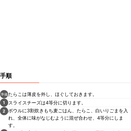
手順
たらこは薄皮を外し、ほぐしておきます。
準備
スライスチーズは4等分に切ります。
1
ボウルに3割炊きもち麦ごはん、たらこ、白いりごまを入
2
れ、全体に味がなじむように混ぜ合わせ、4等分にしま
す。