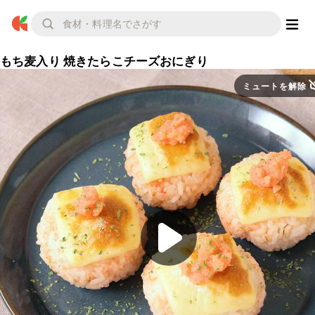
もち麦入り 焼きたらこチーズおにぎり
ミュートを解除