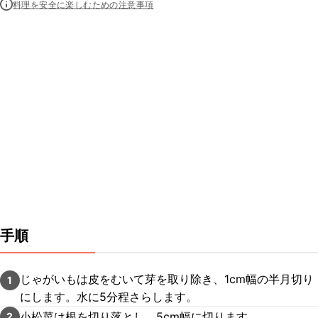
料理を安全に楽しむための注意事項
手順
じゃがいもは皮をむいて芽を取り除き、1cm幅の半月切り
1
にします。水に5分程さらします。
小松菜は根を切り落とし、5cm幅に切ります。
2