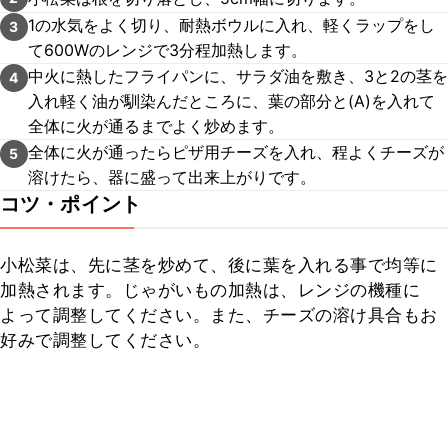
1の水気をよく切り、耐熱ボウルに入れ、軽くラップをし
3
て600Wのレンジで3分程加熱します。
中火に熱したフライパンに、サラダ油を敷き、3と2の茎を
4
入れ軽く油が馴染んだところに、葉の部分と(A)を入れて
全体に火が通るまでよく炒めます。
全体に火が通ったらピザ用チーズを入れ、程よくチーズが
5
溶けたら、器に盛って出来上がりです。
コツ・ポイント
小松菜は、先に茎を炒めて、後に葉を入れる事で均等に
加熱されます。じゃがいもの加熱は、レンジの機種に
よって調整してください。また、チーズの溶け具合もお
好みで調整してください。