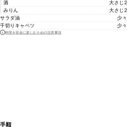
酒
大さじ2
みりん
大さじ2
サラダ油
少々
千切りキャベツ
少々
料理を安全に楽しむための注意事項
手順