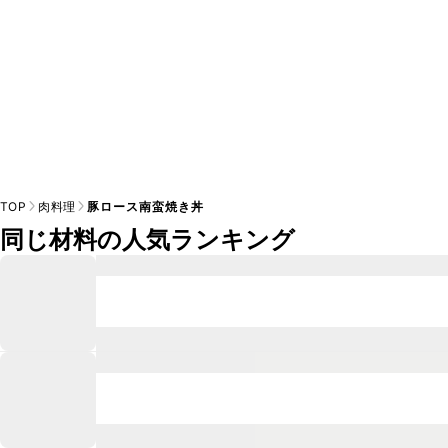
TOP
肉料理
豚ロース南蛮焼き丼
同じ材料の人気ランキング