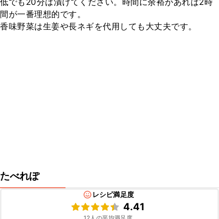
低でも20分は漬けてください。時間に余裕があれば2時
間が一番理想的です。

香味野菜は生姜や長ネギを代用しても大丈夫です。
たべれぽ
レシピ満足度
4.41
12
人の平均満足度