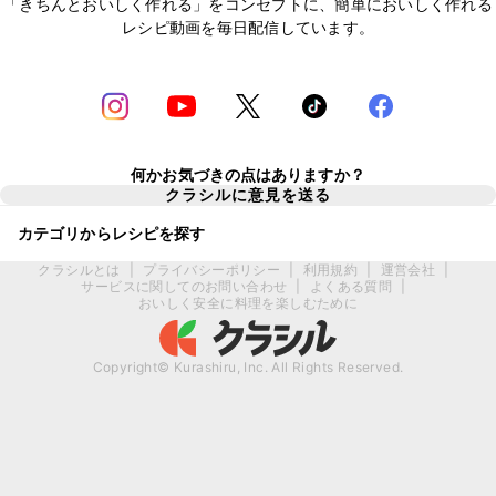
「きちんとおいしく作れる」をコンセプトに、簡単においしく作れる
レシピ動画を毎日配信しています。
何かお気づきの点はありますか？
クラシルに意見を送る
カテゴリからレシピを探す
クラシルとは
|
プライバシーポリシー
|
利用規約
|
運営会社
|
サービスに関してのお問い合わせ
|
よくある質問
|
おいしく安全に料理を楽しむために
Copyright© Kurashiru, Inc. All Rights Reserved.