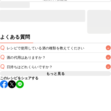
よくある質問
Q
レシピで使用している酒の種類を教えてください
+
Q
酒の代用はありますか？
+
A
Q
日持ちはどれくらいですか？
+
A
もっと見る
このレシピをシェアする
こちらのレシピは出来たてをお召し上がりいただくことをお
すすめします。

A
※日持ちは目安です。
こちら
の注意事項をご確認の上、正し