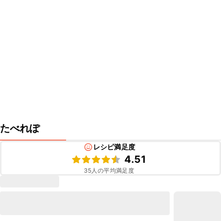
たべれぽ
レシピ満足度
4.51
35
人の平均満足度