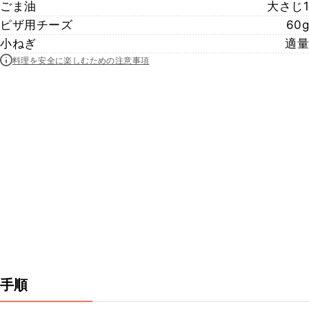
ごま油
大さじ1
ピザ用チーズ
60g
小ねぎ
適量
料理を安全に楽しむための注意事項
手順