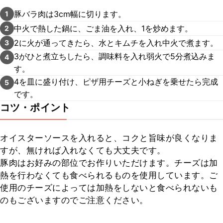
豚バラ肉は3cm幅に切ります。
1
中火で熱した鍋に、ごま油を入れ、1を炒めます。
2
2に火が通ってきたら、水とキムチを入れ中火で煮ます。
3
3がひと煮立ちしたら、調味料を入れ弱火で5分煮込みま
4
す。
4を皿に盛り付け、ピザ用チーズと小ねぎを乗せたら完成
5
です。
コツ・ポイント
オイスターソースを入れると、コクと旨味が良くなりま
すが、無ければ入れなくても大丈夫です。

豚肉はお好みの部位でお作りいただけます。チーズは加
熱を行わなくても食べられるものを使用しています。ご
使用のチーズによっては加熱をしないと食べられないも
のもございますのでご注意ください。