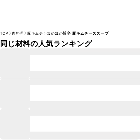
TOP
肉料理
豚キムチ
ほかほか旨辛 豚キムチーズスープ
同じ材料の人気ランキング