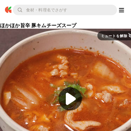
ほかほか旨辛 豚キムチーズスープ
ミュートを解除