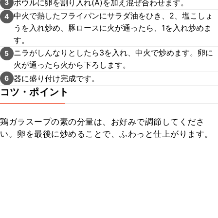
ボウルに卵を割り入れ(A)を加え混ぜ合わせます。
3
中火で熱したフライパンにサラダ油をひき、2、塩こしょ
4
うを入れ炒め、豚ロースに火が通ったら、1を入れ炒めま
す。
ニラがしんなりとしたら3を入れ、中火で炒めます。卵に
5
火が通ったら火から下ろします。
器に盛り付け完成です。
6
コツ・ポイント
鶏ガラスープの素の分量は、お好みで調節してくださ
い。卵を最後に炒めることで、ふわっと仕上がります。