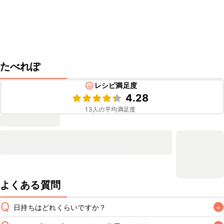
たべれぽ
レシピ満足度
4.28
13
人の平均満足度
よくある質問
Q
日持ちはどれくらいですか？
+