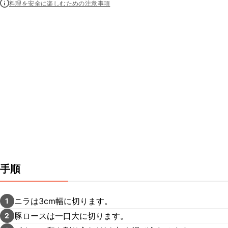
料理を安全に楽しむための注意事項
手順
ニラは3cm幅に切ります。
1
豚ロースは一口大に切ります。
2