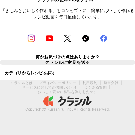
「きちんとおいしく作れる」をコンセプトに、簡単においしく作れる
レシピ動画を毎日配信しています。
何かお気づきの点はありますか？
クラシルに意見を送る
カテゴリからレシピを探す
クラシルとは
|
プライバシーポリシー
|
利用規約
|
運営会社
|
サービスに関してのお問い合わせ
|
よくある質問
|
おいしく安全に料理を楽しむために
Copyright© Kurashiru, Inc. All Rights Reserved.