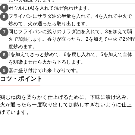
ボウルに(A)を入れて混ぜ合わせます。
5
フライパンにサラダ油の半量を入れて、4を入れて中火で
6
炒めて、火が通ったら取り出します。
同じフライパンに残りのサラダ油を入れて、3を加えて弱
7
火で加熱します。香りが立ったら、2を加えて中火で2分程
度炒めます。
1を加えてさっと炒めて、6を戻し入れて、5を加えて全体
8
を馴染ませたら火から下ろします。
器に盛り付けて出来上がりです。
9
コツ・ポイント
鶏むね肉を柔らかく仕上げるために、下味に漬け込み、
火が通ったら一度取り出して加熱しすぎないように仕上
げています。