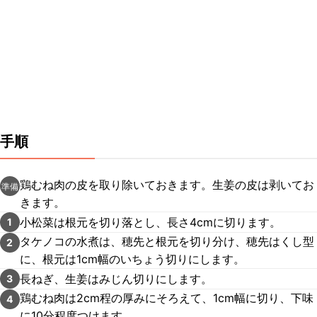
手順
鶏むね肉の皮を取り除いておきます。生姜の皮は剥いてお
準備
きます。
小松菜は根元を切り落とし、長さ4cmに切ります。
1
タケノコの水煮は、穂先と根元を切り分け、穂先はくし型
2
に、根元は1cm幅のいちょう切りにします。
長ねぎ、生姜はみじん切りにします。
3
鶏むね肉は2cm程の厚みにそろえて、1cm幅に切り、下味
4
に10分程度つけます。