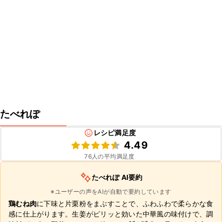
たべれぽ
レシピ満足度
4.49
76
人の平均満足度
たべれぽ AI要約
※ユーザーの声をAIが自動で要約しています
鶏むね肉
に下味と片栗粉をまぶすことで、ふわふわで柔らかな食
感に仕上がります。生姜がピリッと効いた中華風の味付けで、調