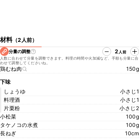
材料
（
2人前
）
2
分量の調整
人前
人数に合わせて分量を調整できます。料理の時間や火加減など、手順も分量に合
わせて調整してくださいね。
鶏むね肉
150g
下味
しょうゆ
小さじ1
料理酒
小さじ1
片栗粉
小さじ2
小松菜
100g
タケノコの水煮
100g
長ねぎ
10cm