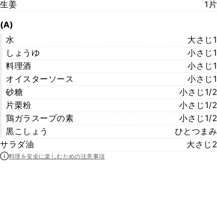
生姜
1片
(A)
水
大さじ1
しょうゆ
小さじ1
料理酒
小さじ1
オイスターソース
小さじ1
砂糖
小さじ1/2
片栗粉
小さじ1/2
鶏ガラスープの素
小さじ1/2
黒こしょう
ひとつまみ
サラダ油
大さじ2
料理を安全に楽しむための注意事項