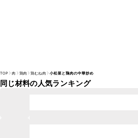
TOP
肉
鶏肉
鶏むね肉
小松菜と鶏肉の中華炒め
同じ材料の人気ランキング