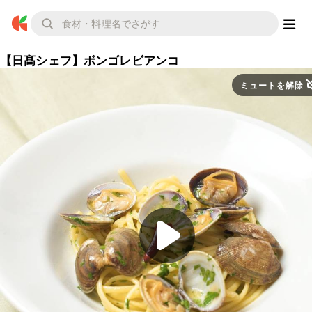
【日髙シェフ】ボンゴレビアンコ
ミュートを解除