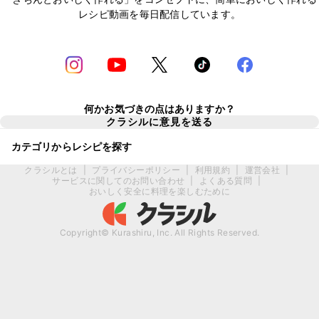
レシピ動画を毎日配信しています。
何かお気づきの点はありますか？
クラシルに意見を送る
カテゴリからレシピを探す
クラシルとは
|
プライバシーポリシー
|
利用規約
|
運営会社
|
サービスに関してのお問い合わせ
|
よくある質問
|
おいしく安全に料理を楽しむために
Copyright© Kurashiru, Inc. All Rights Reserved.