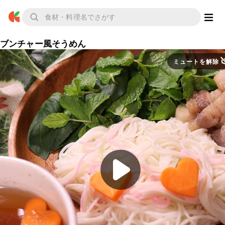
ブンチャー風そうめん
ミュートを解除