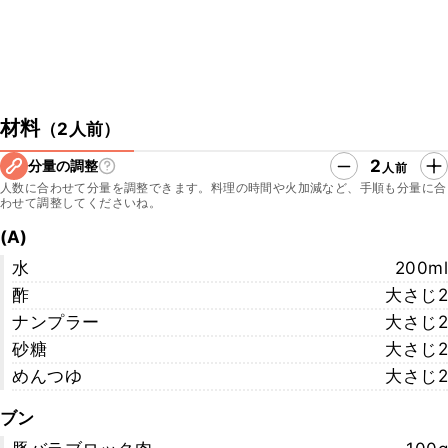
材料
（
2人前
）
2
分量の調整
人前
人数に合わせて分量を調整できます。料理の時間や火加減など、手順も分量に合
わせて調整してくださいね。
(A)
水
200ml
酢
大さじ2
ナンプラー
大さじ2
砂糖
大さじ2
めんつゆ
大さじ2
ブン