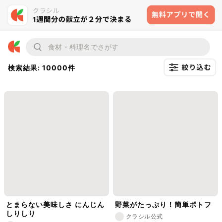
検索結果: 10000件
とまらない美味しさ にんじん
野菜がたっぷり！簡単ポトフ
しりしり
クラシル公式