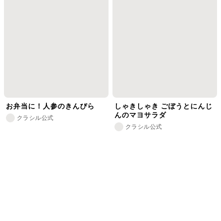
お弁当に！人参のきんぴら
しゃきしゃき ごぼうとにんじ
んのマヨサラダ
クラシル公式
クラシル公式