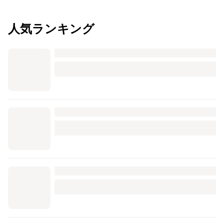
人気ランキング