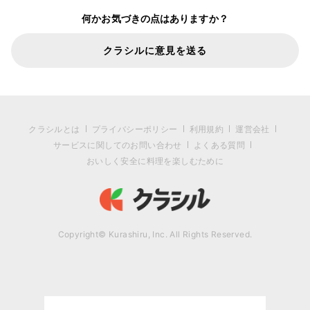
何かお気づきの点はありますか？
クラシルに意見を送る
クラシルとは
プライバシーポリシー
利用規約
運営会社
サービスに関してのお問い合わせ
よくある質問
おいしく安全に料理を楽しむために
Copyright© Kurashiru, Inc. All Rights Reserved.