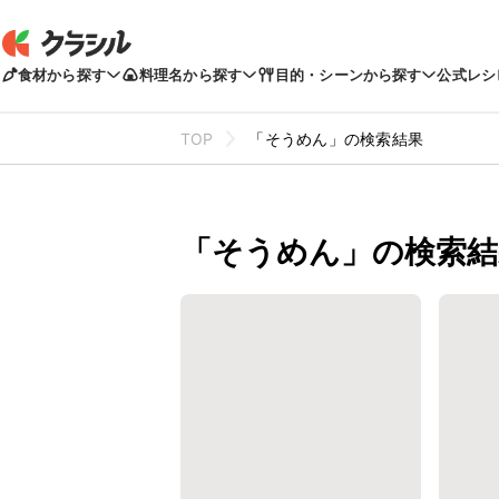
食材から探す
料理名から探す
目的・シーンから探す
公式レシ
TOP
「そうめん」の検索結果
「そうめん」の検索結