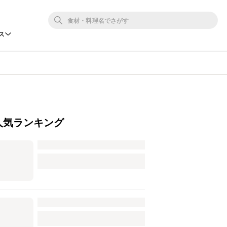
ス
人気ランキング