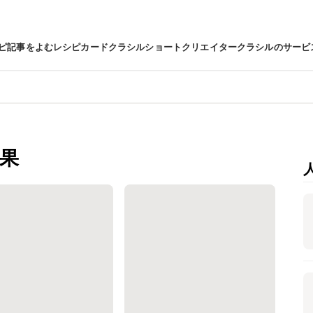
ピ
記事をよむ
レシピカード
クラシルショート
クリエイター
クラシルのサービ
果