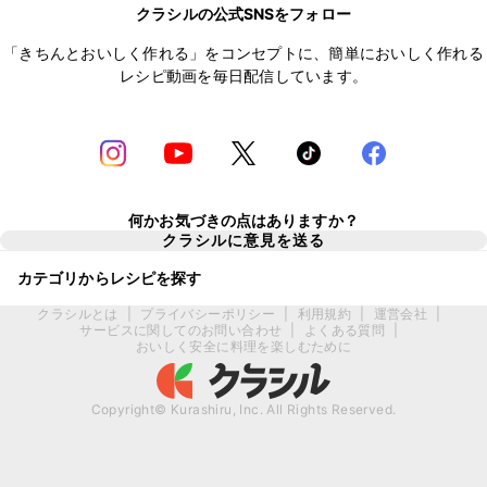
クラシルの公式SNSをフォロー
「きちんとおいしく作れる」をコンセプトに、簡単においしく作れる
レシピ動画を毎日配信しています。
何かお気づきの点はありますか？
クラシルに意見を送る
カテゴリからレシピを探す
クラシルとは
|
プライバシーポリシー
|
利用規約
|
運営会社
|
サービスに関してのお問い合わせ
|
よくある質問
|
おいしく安全に料理を楽しむために
Copyright© Kurashiru, Inc. All Rights Reserved.