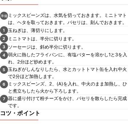
ミックスビーンズは、水気を切っておきます。ミニトマト
準備
は、ヘタを取っておきます。パセリは、刻んでおきます。
玉ねぎは、薄切りにします。
1
ミニトマトは、半分に切ります。
2
ソーセージは、斜め半分に切ります。
3
弱火に熱したフライパンに、有塩バターを溶かし1と3を入
4
れ、2分ほど炒めます。
玉ねぎがしんなりしたら、水とカットトマト缶を入れ中火
5
で2分ほど加熱します。
ミックスビーンズ、2、(A)を入れ、中火のまま加熱し、ひ
6
と煮立ちしたら火から下ろします。
器に盛り付けて粉チーズをかけ、パセリを散らしたら完成
7
です。
コツ・ポイント