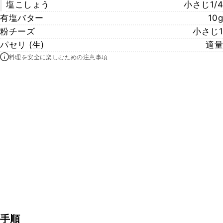
塩こしょう
小さじ1/4
有塩バター
10g
粉チーズ
小さじ1
パセリ (生)
適量
料理を安全に楽しむための注意事項
手順