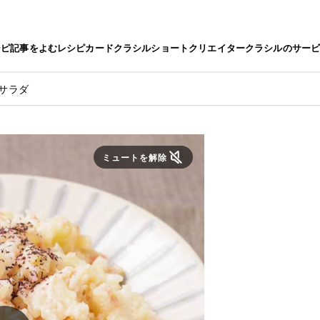
シピ
記事をよむ
レシピカード
クラシルショート
クリエイター
クラシルのサー
トサラダ
ミュートを解除