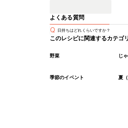
よくある質問
Q
日持ちはどれくらいですか？
このレシピに関連するカテゴ
保存期間は冷蔵で当日中が目安です。
A
※日持ちは目安です。
こちら
野菜
じ
季節のイベント
夏（