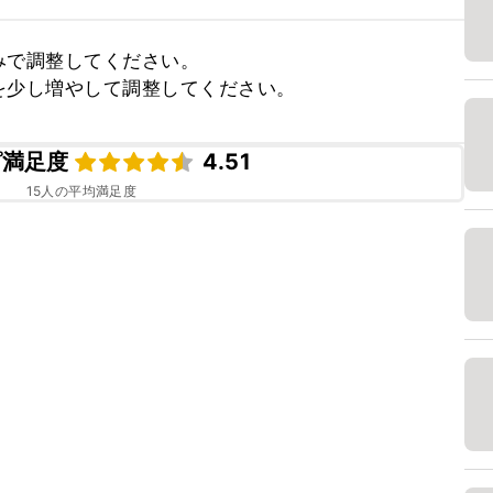
で調整してください。

を少し増やして調整してください。
ピ満足度
4.51
15
人の平均満足度