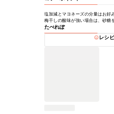
塩加減とマヨネーズの分量はお好み
梅干しの酸味が強い場合は、砂糖
たべれぽ
レシ