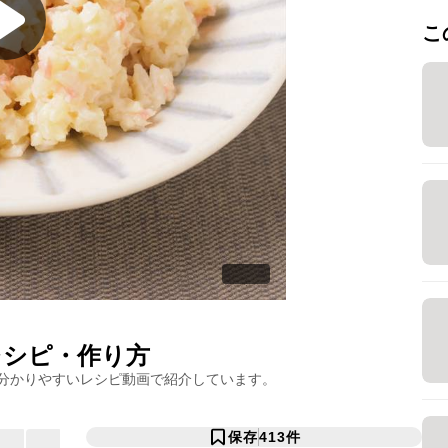
こ
シピ・作り方
分かりやすいレシピ動画で紹介しています。
保存
413
件