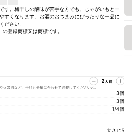
です。梅干しの酸味が苦手な方でも、じゃがいもと一
やすくなります。お酒のおつまみにぴったりな一品に
ください。
」の登録商標又は商標です。
2
人前
や火加減など、手順も分量に合わせて調整してくださいね。
3個
3個
1/4個
大さじ5