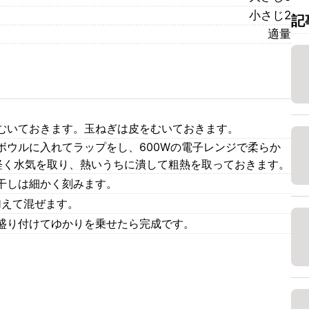
小さじ2
記
適量
むいておきます。玉ねぎは皮をむいておきます。
ボウルに入れてラップをし、600Wの電子レンジで柔らか
軽く水気を取り、熱いうちに潰して粗熱を取っておきます。
干しは細かく刻みます。
加えて混ぜます。
盛り付けてゆかりを乗せたら完成です。