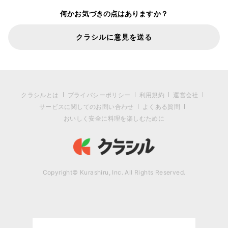
何かお気づきの点はありますか？
クラシルに意見を送る
クラシルとは
プライバシーポリシー
利用規約
運営会社
サービスに関してのお問い合わせ
よくある質問
おいしく安全に料理を楽しむために
Copyright© Kurashiru, Inc. All Rights Reserved.