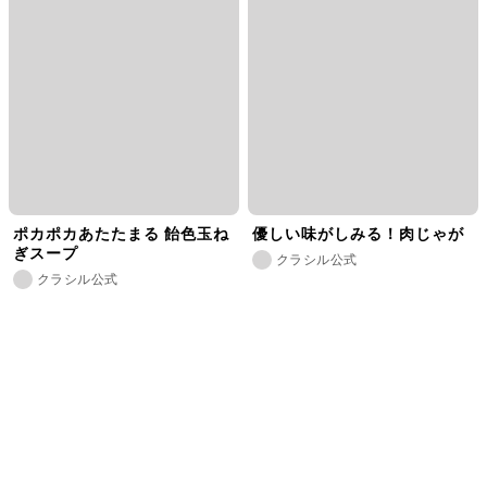
ポカポカあたたまる 飴色玉ね
優しい味がしみる！肉じゃが
ぎスープ
クラシル公式
クラシル公式