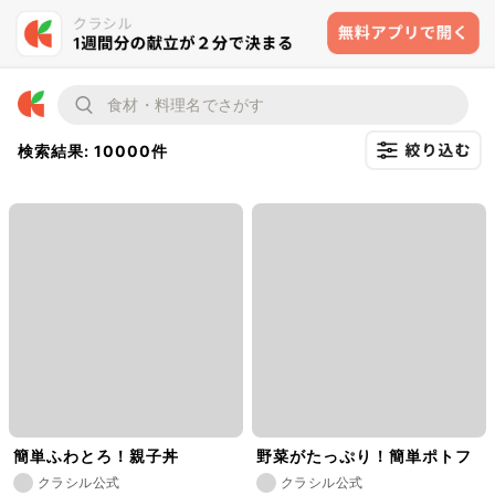
検索結果: 10000件
簡単ふわとろ！親子丼
野菜がたっぷり！簡単ポトフ
クラシル公式
クラシル公式