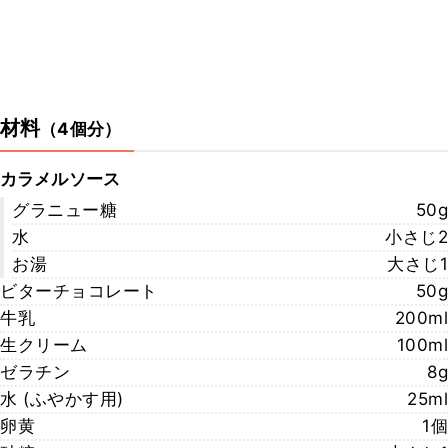
材料
（
4個分
）
カラメルソース
グラニュー糖
50g
水
小さじ2
お湯
大さじ1
ビターチョコレート
50g
牛乳
200ml
生クリーム
100ml
ゼラチン
8g
水 (ふやかす用)
25ml
卵黄
1個