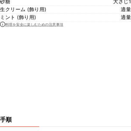
砂糖
大さじ1
生クリーム (飾り用)
適量
ミント (飾り用)
適量
料理を安全に楽しむための注意事項
手順