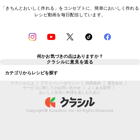
「きちんとおいしく作れる」をコンセプトに、簡単においしく作れる
レシピ動画を毎日配信しています。
何かお気づきの点はありますか？
クラシルに意見を送る
カテゴリからレシピを探す
クラシルとは
|
プライバシーポリシー
|
利用規約
|
運営会社
|
サービスに関してのお問い合わせ
|
よくある質問
|
おいしく安全に料理を楽しむために
Copyright© Kurashiru, Inc. All Rights Reserved.