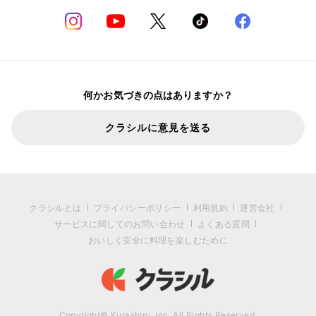
何かお気づきの点はありますか？
クラシルに意見を送る
クラシルとは
プライバシーポリシー
利用規約
運営会社
サービスに関してのお問い合わせ
よくある質問
おいしく安全に料理を楽しむために
Copyright© Kurashiru, Inc. All Rights Reserved.