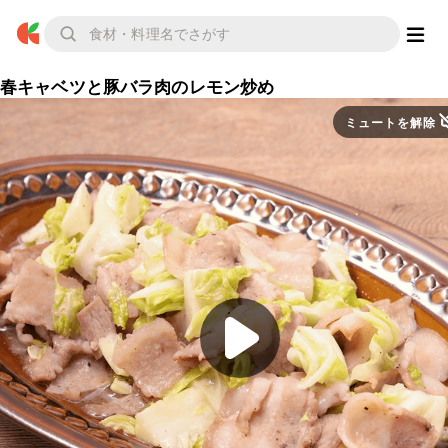
春キャベツと豚バラ肉のレモン炒め
ミュートを解除