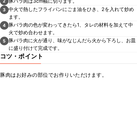
豚バラ肉は3cm幅に切ります。
2
中火で熱したフライパンにごま油をひき、2を入れて炒め
3
ます。
豚バラ肉の色が変わってきたら1、タレの材料を加えて中
4
火で炒め合わせます。
豚バラ肉に火が通り、味がなじんだら火から下ろし、お皿
5
に盛り付けて完成です。
コツ・ポイント
豚肉はお好みの部位でお作りいただけます。