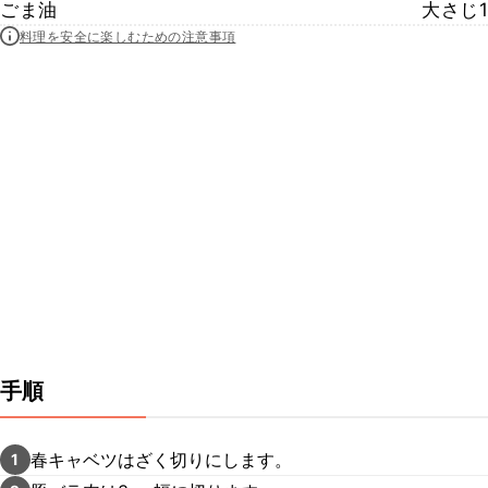
ごま油
大さじ1
料理を安全に楽しむための注意事項
手順
春キャベツはざく切りにします。
1