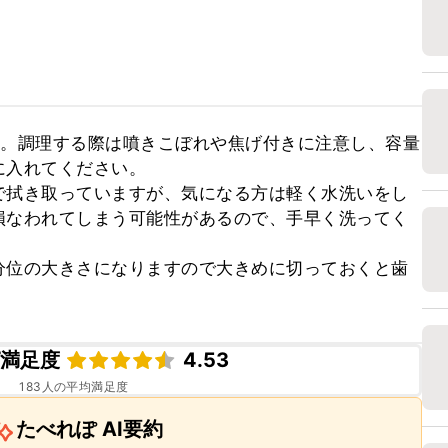
す。調理する際は噴きこぼれや焦げ付きに注意し、容量
入れてください。

で拭き取っていますが、気になる方は軽く水洗いをし
損なわれてしまう可能性があるので、手早く洗ってく
分位の大きさになりますので大きめに切っておくと歯
ピ満足度
4.53
183
人の平均満足度
たべれぽ AI要約