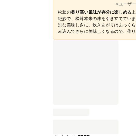
※ユーザ
松茸の
香り高い風味が存分に楽しめる
上
絶妙で、松茸本来の味を引き立てていま
別な美味しさに。炊きあがりはふっくら
み込んでさらに美味しくなるので、作り