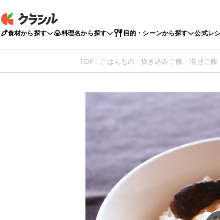
食材から探す
料理名から探す
目的・シーンから探す
公式レ
TOP
ごはんもの
炊き込みご飯・混ぜご飯