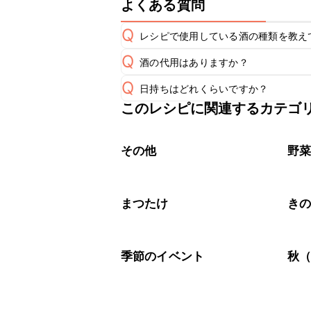
よくある質問
Q
レシピで使用している酒の種類を教え
Q
酒の代用はありますか？
A
Q
日持ちはどれくらいですか？
A
このレシピに関連するカテゴ
保存期間は冷蔵で当日中が目安です。
A
※日持ちは目安です。
こちら
その他
野
まつたけ
き
季節のイベント
秋（