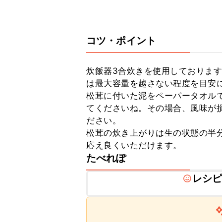
コツ・ポイント
炊飯器3合炊きを使用しておりま
は最大容量を越さない程度を目安に
松茸に付いた泥をペーパータオル
てくださいね。その場合、風味が
ださい。

松茸の炊き上がりは生の状態の半
応え良くいただけます。
たべれぽ
レシ