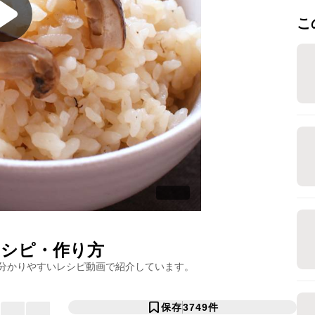
こ
シピ・作り方
分かりやすいレシピ動画で紹介しています。
保存
3749
件