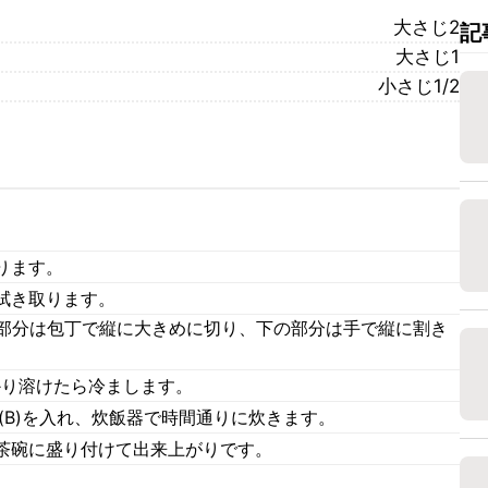
大さじ2
記
大さじ1
小さじ1/2
ります。
拭き取ります。
の部分は包丁で縦に大きめに切り、下の部分は手で縦に割き
かり溶けたら冷まします。
(B)を入れ、炊飯器で時間通りに炊きます。
茶碗に盛り付けて出来上がりです。