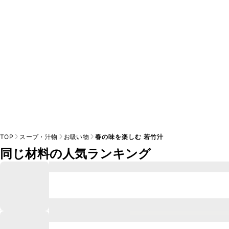
※日持ちは目安です。
こちら
の注意事項をご確認の上、正し
TOP
スープ・汁物
お吸い物
春の味を楽しむ 若竹汁
同じ材料の人気ランキング