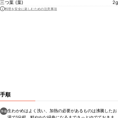
三つ葉 (葉)
2g
料理を安全に楽しむための注意事項
手順
生わかめはよく洗い、加熱の必要があるものは沸騰したお
準備
湯で1分程、鮮やかな緑色になるまでさっとゆでておきま