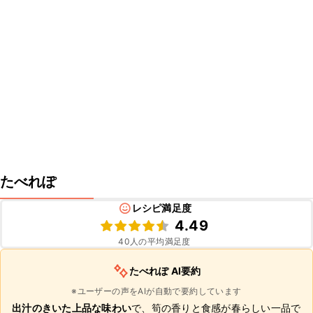
たべれぽ
レシピ満足度
4.49
40
人の平均満足度
たべれぽ AI要約
※ユーザーの声をAIが自動で要約しています
出汁のきいた上品な味わい
で、筍の香りと食感が春らしい一品で