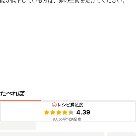
能が低下している方は、卵の生食を避けてください。
たべれぽ
レシピ満足度
4.39
9
人の平均満足度