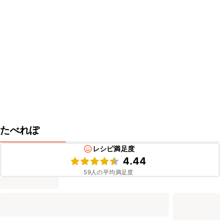
たべれぽ
レシピ満足度
4.44
59
人の平均満足度