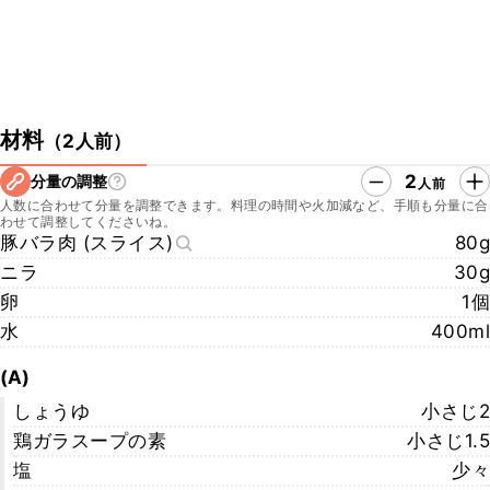
材料
（
2人前
）
2
分量の調整
人前
人数に合わせて分量を調整できます。料理の時間や火加減など、手順も分量に合
わせて調整してくださいね。
豚バラ肉 (スライス)
80g
ニラ
30g
卵
1個
水
400ml
(A)
しょうゆ
小さじ2
鶏ガラスープの素
小さじ1.5
塩
少々