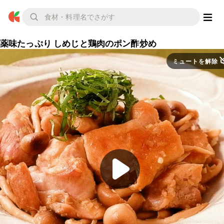
薬味たっぷり しめじと鶏肉のポン酢炒め
ミュートを解除