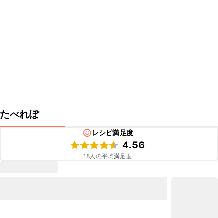
たべれぽ
レシピ満足度
4.56
18
人の平均満足度