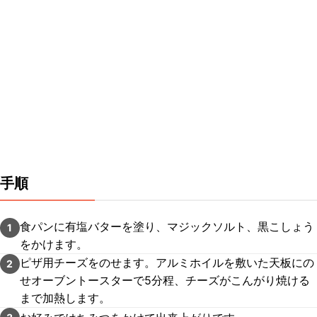
手順
食パンに有塩バターを塗り、マジックソルト、黒こしょう
1
をかけます。
ピザ用チーズをのせます。アルミホイルを敷いた天板にの
2
せオーブントースターで5分程、チーズがこんがり焼ける
まで加熱します。