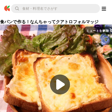
食パンで作る！なんちゃってクアトロフォルマッジ
ミュートを解除