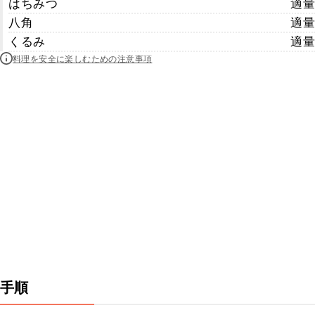
はちみつ
適量
八角
適量
くるみ
適量
料理を安全に楽しむための注意事項
手順