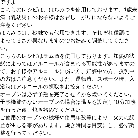
ですよ。

こちらのレシピは、はちみつを使用しております。1歳未
満（乳幼児）のお子様はお召し上がりにならないようご
注意ください。

はちみつは、砂糖でも代用できます。それぞれ種類に
よって甘さが異なりますのでお好みで調整してくださ
い。

こちらのレシピはラム酒を使用しております。加熱の状
態によってはアルコールが含まれる可能性がありますの
で、お子様やアルコールに弱い方、妊娠中の方、授乳中
の方はご注意ください。また、運転時、スポーツ時、入
浴時はアルコールの摂取をお控えください。

オーブンは必ず予熱を完了させてから焼いてください。

予熱機能のないオーブンの場合は温度を設定し10分加熱
を行った後、焼き始めてください。

ご使用のオーブンの機種や使用年数等により、火力に誤
差が生じる事があります。焼き時間は目安にし、必ず調
整を行ってください。
