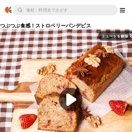
つぶつぶ食感！ストロベリーパンデピス
ミュートを解除