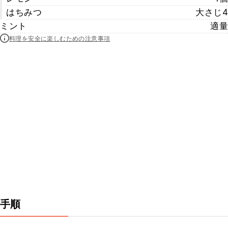
はちみつ
大さじ4
ミント
適量
料理を安全に楽しむための注意事項
手順