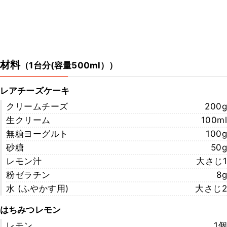
材料
（
1台分(容量500ml）
）
レアチーズケーキ
クリームチーズ
200g
生クリーム
100ml
無糖ヨーグルト
100g
砂糖
50g
レモン汁
大さじ1
粉ゼラチン
8g
水 (ふやかす用)
大さじ2
はちみつレモン
レモン
1個