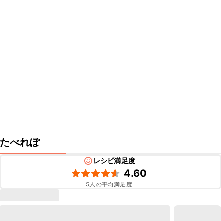
たべれぽ
レシピ満足度
4.60
5
人の平均満足度