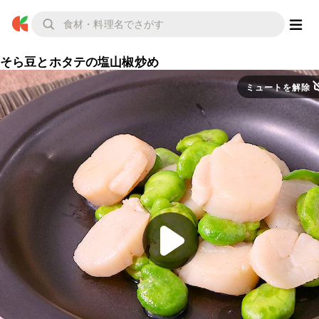
そら豆とホタテの塩山椒炒め
ミュートを解除