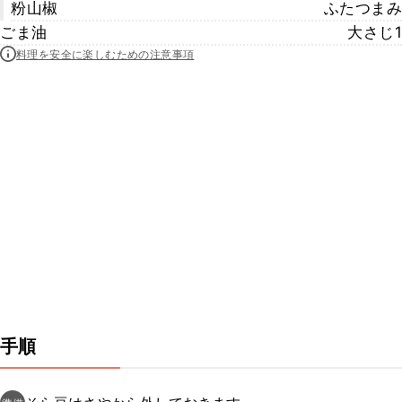
粉山椒
ふたつまみ
ごま油
大さじ1
料理を安全に楽しむための注意事項
手順