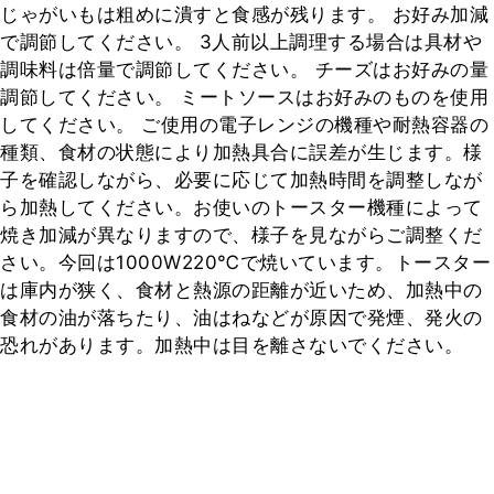
じゃがいもは粗めに潰すと食感が残ります。 お好み加減
で調節してください。 3人前以上調理する場合は具材や
調味料は倍量で調節してください。 チーズはお好みの量
調節してください。 ミートソースはお好みのものを使用
してください。 ご使用の電子レンジの機種や耐熱容器の
種類、食材の状態により加熱具合に誤差が生じます。様
子を確認しながら、必要に応じて加熱時間を調整しなが
ら加熱してください。お使いのトースター機種によって
焼き加減が異なりますので、様子を見ながらご調整くだ
さい。今回は1000W220℃で焼いています。トースター
は庫内が狭く、食材と熱源の距離が近いため、加熱中の
食材の油が落ちたり、油はねなどが原因で発煙、発火の
恐れがあります。加熱中は目を離さないでください。