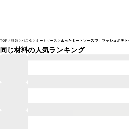
TOP
麺類
パスタ
ミートソース
余ったミートソースで！マッシュポテト
同じ材料の人気ランキング