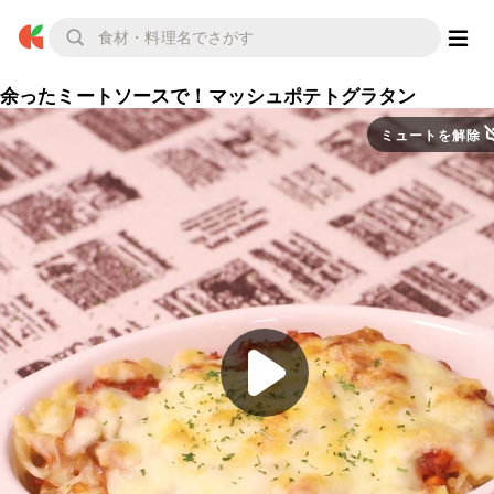
余ったミートソースで！マッシュポテトグラタン
ミュートを解除