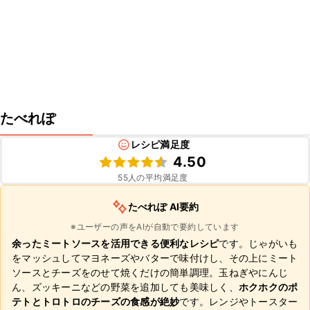
たべれぽ
レシピ満足度
4.50
55
人の平均満足度
たべれぽ AI要約
※ユーザーの声をAIが自動で要約しています
余ったミートソースを活用できる便利なレシピ
です。じゃがいも
をマッシュしてマヨネーズやバターで味付けし、その上にミート
ソースとチーズをのせて焼くだけの簡単調理。玉ねぎやにんじ
ん、ズッキーニなどの野菜を追加しても美味しく、
ホクホクのポ
テトとトロトロのチーズの食感が絶妙
です。レンジやトースター