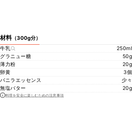
材料
（
300g分
）
牛乳
250ml
グラニュー糖
50g
薄力粉
20g
卵黄
3個
バニラエッセンス
少々
無塩バター
20g
料理を安全に楽しむための注意事項