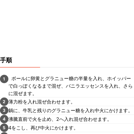
手順
ボールに卵黄とグラニュー糖の半量を入れ、ホイッパー
1
で白っぽくなるまで混ぜ、バニラエッセンスを入れ、さら
に混ぜます。
薄力粉を入れ混ぜ合わせます。
2
鍋に、牛乳と残りのグラニュー糖を入れ中火にかけます。
3
沸騰直前で火を止め、2へ入れ混ぜ合わせます。
4
4をこし、再び中火にかけます。
5