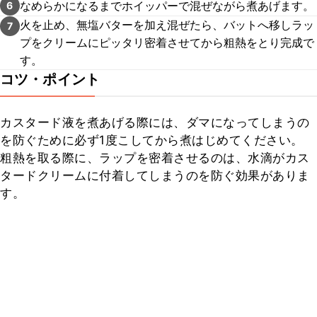
なめらかになるまでホイッパーで混ぜながら煮あげます。
6
火を止め、無塩バターを加え混ぜたら、バットへ移しラッ
7
プをクリームにピッタリ密着させてから粗熱をとり完成で
す。
コツ・ポイント
カスタード液を煮あげる際には、ダマになってしまうの
を防ぐために必ず1度こしてから煮はじめてください。

粗熱を取る際に、ラップを密着させるのは、水滴がカス
タードクリームに付着してしまうのを防ぐ効果がありま
す。