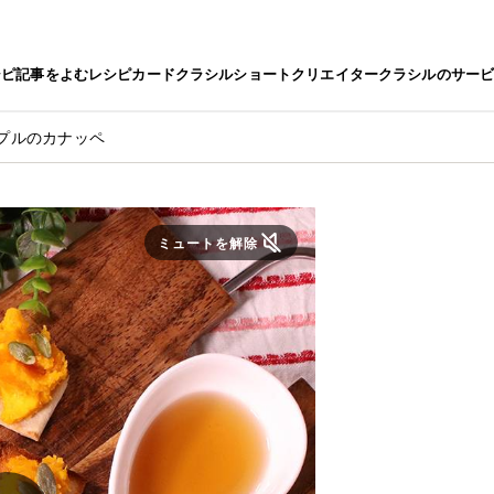
シピ
記事をよむ
レシピカード
クラシルショート
クリエイター
クラシルのサー
プルのカナッペ
ミュートを解除