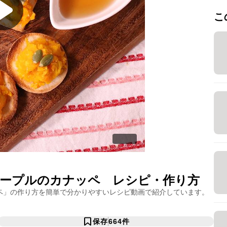
こ
ープルのカナッペ
レシピ・作り方
ペ
」の作り方を簡単で分かりやすいレシピ動画で紹介しています。
保存
664
件