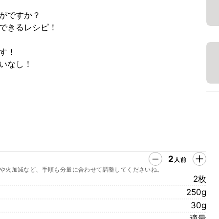
がですか？
できるレシピ！
す！
いなし！
2
人前
や火加減など、手順も分量に合わせて調整してくださいね。
2枚
250g
30g
適量