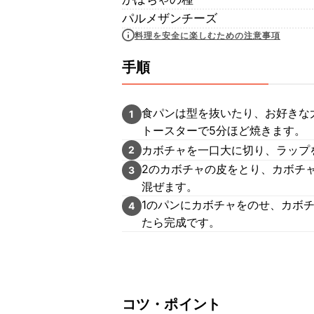
パルメザンチーズ
料理を安全に楽しむための注意事項
手順
食パンは型を抜いたり、お好きな
1
トースターで5分ほど焼きます。
カボチャを一口大に切り、ラップを
2
2のカボチャの皮をとり、カボチ
3
混ぜます。
1のパンにカボチャをのせ、カボ
4
たら完成です。
コツ・ポイント