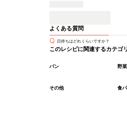
よくある質問
Q
日持ちはどれくらいですか？
このレシピに関連するカテゴ
保存期間は冷蔵で当日中が目安です。
A
※日持ちは目安です。
こちら
パン
野
その他
食