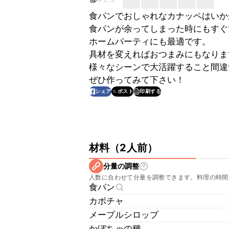
食パンでおしゃれなカナッペはいか
食パンが余ってしまった時にもすぐ
ホームパーティにも最適です。
具材を変えればおつまみにもなりま
様々なシーンで大活躍すること間違
ぜひ作ってみて下さい！
印刷する
シェア
ポスト
材料
（
2人前
）
分量の調整
人数に合わせて分量を調整できます。料理の時間
食パン
カボチャ
メープルシロップ
かぼちゃの種