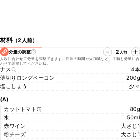
材料
（
2人前
）
2
分量の調整
人前
人数に合わせて分量を調整できます。料理の時間や火加減など、手順も分量に合
わせて調整してくださいね。
ナス
4本
薄切りロングベーコン
200g
塩こしょう
少々
(A)
カットトマト缶
80g
水
50ml
赤ワイン
大さじ1
粉チーズ
大さじ1