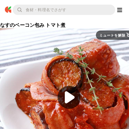
なすのベーコン包み トマト煮
ミュートを解除