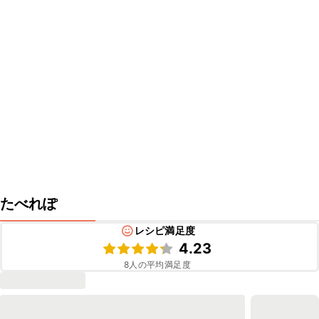
たべれぽ
レシピ満足度
4.23
8
人の平均満足度