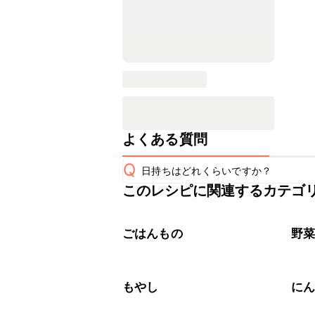
よくある質問
Q
日持ちはどれくらいですか？
このレシピに関連するカテゴ
こちらのレシピは出来たてをお召し上
A
※日持ちは目安です。
こちら
ごはんもの
野
もやし
に