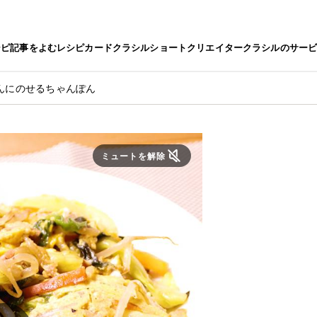
シピ
記事をよむ
レシピカード
クラシルショート
クリエイター
クラシルのサー
んにのせるちゃんぽん
ミュートを解除