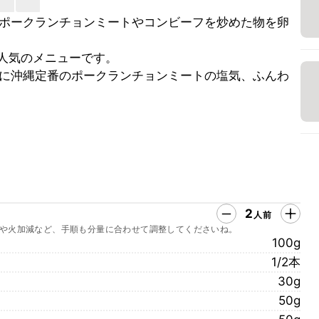
ポークランチョンミートやコンビーフを炒めた物を卵
人気のメニューです。
に沖縄定番のポークランチョンミートの塩気、ふんわ
2
人前
や火加減など、手順も分量に合わせて調整してくださいね。
100g
1/2本
30g
50g