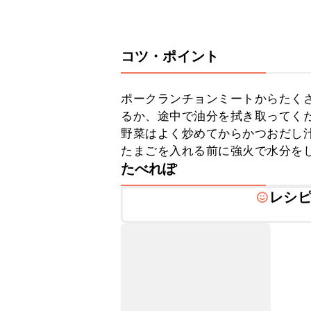
コツ・ポイント
ポークランチョンミートからたく
るか、途中で油分を拭き取ってくだ
野菜はよく炒めてからかつおだし汁
たまごを入れる前に強火で水分を
たべれぽ
レシ