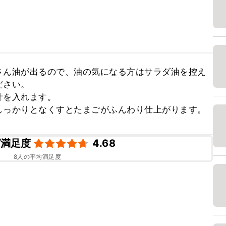
さん油が出るので、油の気になる方はサラダ油を控え
さい。

を入れます。

しっかりとなくすとたまごがふんわり仕上がります。
ピ満足度
4.68
8
人の平均満足度