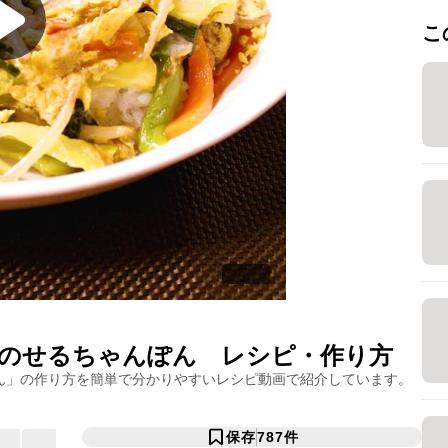
こ
のせるちゃんぽん
レシピ・作り方
ん
」の作り方を簡単で分かりやすいレシピ動画で紹介しています。
保存
787
件