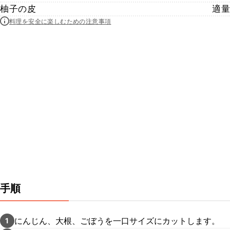
柚子の皮
適量
料理を安全に楽しむための注意事項
手順
にんじん、大根、ごぼうを一口サイズにカットします。
1