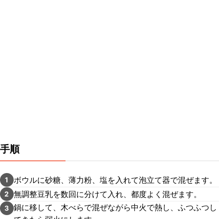
手順
ボウルに砂糖、薄力粉、塩を入れて泡立て器で混ぜます。
1
無調整豆乳を数回に分けて入れ、都度よく混ぜます。
2
鍋に移して、木べらで混ぜながら中火で熱し、ふつふつし
3