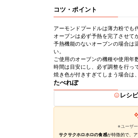
コツ・ポイント
アーモンドプードルは薄力粉でも代
オーブンは必ず予熱を完了させてか
予熱機能のないオーブンの場合は温
い。

ご使用のオーブンの機種や使用年
時間は目安にし、必ず調整を行って
焼き色が付きすぎてしまう場合は
たべれぽ
レシ
※ユーザ
サクサクホロホロの食感
が特徴的で、ア