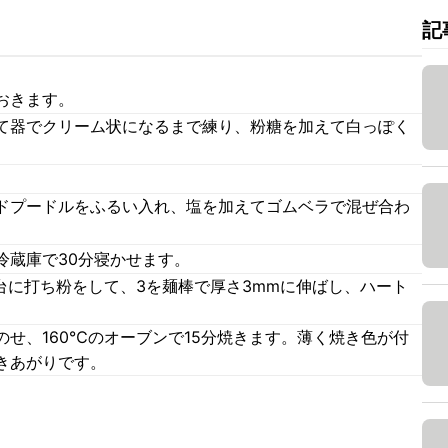
記
おきます。
て器でクリーム状になるまで練り、粉糖を加えて白っぽく
ドプードルをふるい入れ、塩を加えてゴムベラで混ぜ合わ
冷蔵庫で30分寝かせます。
台に打ち粉をして、3を麺棒で厚さ3mmに伸ばし、ハート
せ、160℃のオーブンで15分焼きます。薄く焼き色が付
きあがりです。