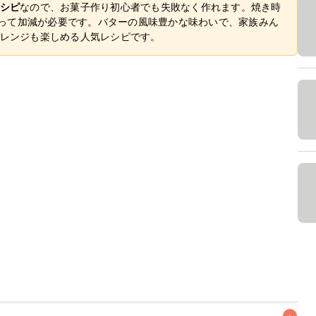
シピ
なので、お菓子作り初心者でも失敗なく作れます。焼き時
によって加減が必要です。バターの風味豊かな味わいで、家族みん
レンジも楽しめる人気レシピです。