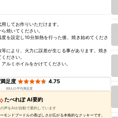
用してお作りいただけます。

ら焼いてください。

度を設定し10分加熱を行った後、焼き始めてくださ
数等により、火力に誤差が生じる事があります。焼き
ください。

、アルミホイルをかけてください。
ピ満足度
4.75
88
人の平均満足度
たべれぽ AI要約
ーの声をAIが自動で要約しています
ーモンドプードルの香ばしさが広がる本格的なクッキーです。