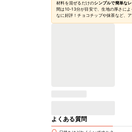
材料を混ぜるだけの
シンプルで簡単なレ
間は10-13分が目安で、生地の厚さ
なに好評！チョコチップや抹茶など、ア
よくある質問
Q