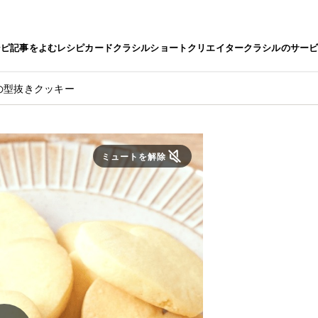
シピ
記事をよむ
レシピカード
クラシルショート
クリエイター
クラシルのサー
の型抜きクッキー
ミュートを解除