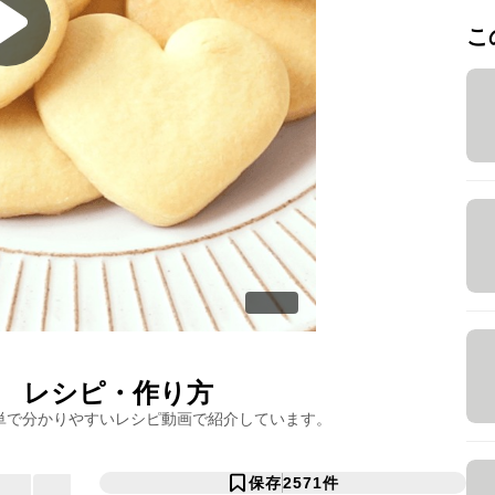
こ
レシピ・作り方
単で分かりやすいレシピ動画で紹介しています。
保存
2571
件