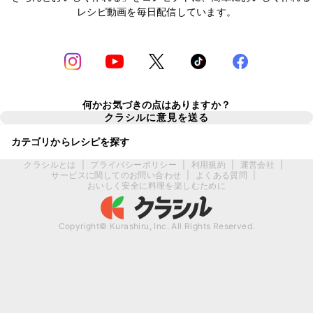
レシピ動画を毎日配信しています。
何かお気づきの点はありますか？
クラシルに意見を送る
カテゴリからレシピを探す
クラシルとは
|
プライバシーポリシー
|
利用規約
|
運営会社
|
サービスに関してのお問い合わせ
|
よくある質問
|
おいしく安全に料理を楽しむために
Copyright© Kurashiru, Inc. All Rights Reserved.