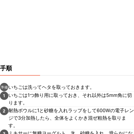
手順
いちごは洗ってヘタを取っておきます。
準備
いちごは1つ飾り用に取っておき、それ以外は5mm角に切
1
ります。
耐熱ボウルに1と砂糖を入れラップをして600Wの電子レン
2
ジで3分加熱したら、全体をよくかき混ぜ粗熱を取りま
す。
ミキサーに無糖ヨーグルト、氷、砂糖を入れ、滑らかにな
3