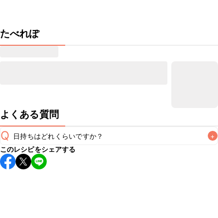
たべれぽ
よくある質問
Q
日持ちはどれくらいですか？
+
このレシピをシェアする
こちらのレシピは出来たてをお召し上がりいただくことをお
すすめします。

A
※日持ちは目安です。
こちら
の注意事項をご確認の上、正し