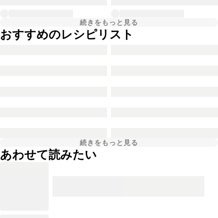
続きをもっと見る
おすすめのレシピリスト
続きをもっと見る
あわせて読みたい