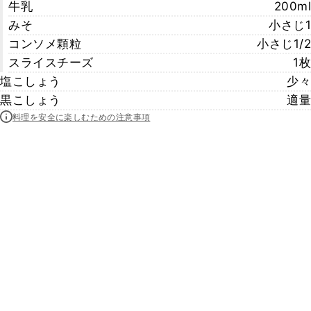
牛乳
200ml
みそ
小さじ1
コンソメ顆粒
小さじ1/2
スライスチーズ
1枚
塩こしょう
少々
黒こしょう
適量
料理を安全に楽しむための注意事項