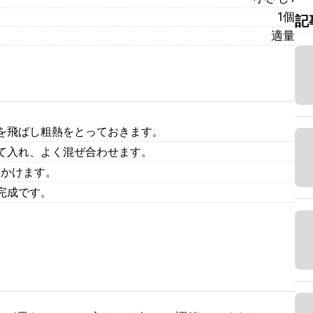
1個
記
適量
を飛ばし粗熱をとっておきます。
て入れ、よく混ぜ合わせます。
をかけます。
完成です。