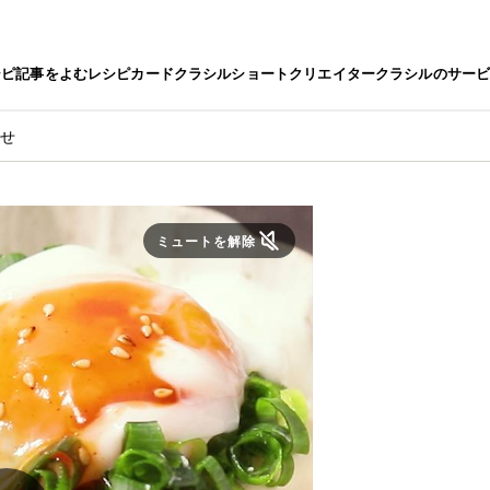
シピ
記事をよむ
レシピカード
クラシルショート
クリエイター
クラシルのサー
のせ
ミュートを解除