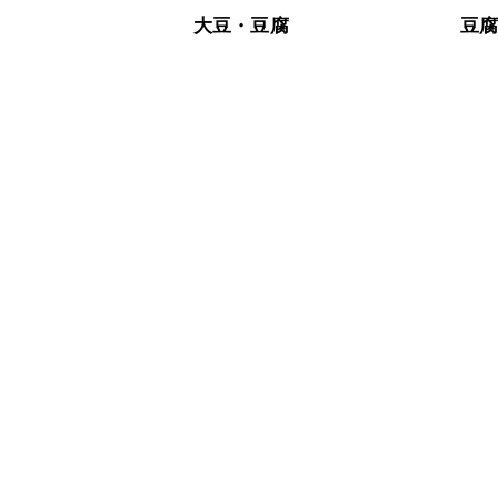
大豆・豆腐
豆