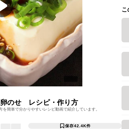
こ
泉卵のせ
レシピ・作り方
方を簡単で分かりやすいレシピ動画で紹介しています。
保存
42.4K
件