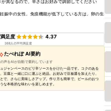
さが異なるので、辛さはお好みで調節してください
、妊娠中の女性、免疫機能が低下している方は、卵の生
ピ満足度
4.37
368
人の平均満足度
たべれぽ AI要約
ーの声をAIが自動で要約しています
ュジャンベースのピリ辛ソースをかけた一品です。コクのある
、豆腐と一緒に口に運ぶと絶品。お好みで豆板醤を加えたり、
とで、さらに美味しさアップ。作り方も簡単で、ビールのおつ
うな本格的な味わいを楽しめます。